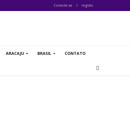
Conecte-se
/
registo
ARACAJU
BRASIL
CONTATO