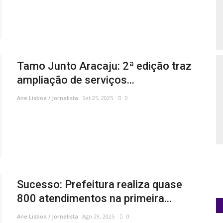
Tamo Junto Aracaju: 2ª edição traz
ampliação de serviços...
Ane Lisboa / Jornalista
Set 25, 2025
0
Sucesso: Prefeitura realiza quase
800 atendimentos na primeira...
Ane Lisboa / Jornalista
Ago 29, 2025
0