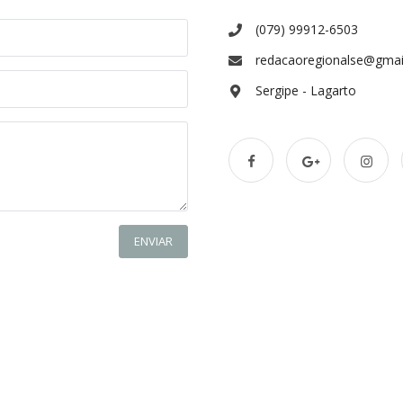
(079) 99912-6503
redacaoregionalse@gmai
Sergipe - Lagarto
ENVIAR