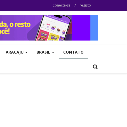
Conecte-se
/
registo
ARACAJU
BRASIL
CONTATO