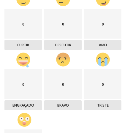
0
0
0
CURTIR
DESCUTIR
AMEI
0
0
0
ENGRAÇADO
BRAVO
TRISTE