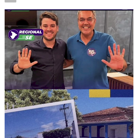
QUEM SOMOS
CONECTE-SE
REGISTO