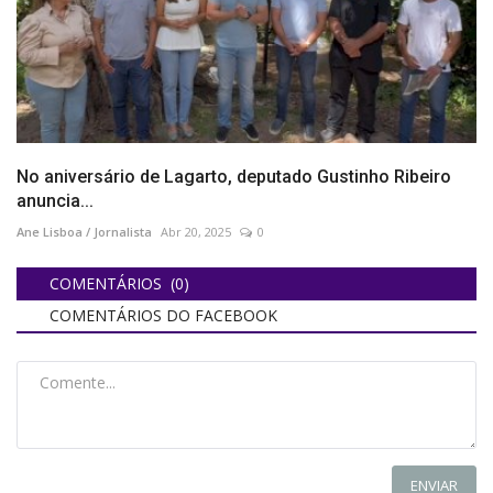
No aniversário de Lagarto, deputado Gustinho Ribeiro
anuncia...
Ane Lisboa / Jornalista
Abr 20, 2025
0
COMENTÁRIOS (0)
COMENTÁRIOS DO FACEBOOK
ENVIAR