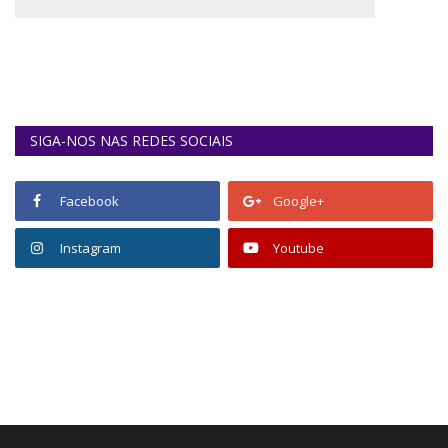
SIGA-NOS NAS REDES SOCIAIS
Facebook
Google+
Instagram
Youtube