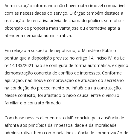
Administração informando não haver outro imóvel compatível
com as necessidades do serviço. O órgão também destaca a
realização de tentativa prévia de chamado público, sem obter
obtenção de proposta mais vantajosa ou alternativa apta a
atender à demanda administrativa.
Em relação à suspeita de nepotismo, o Ministério Público
pontua que a disposição prevista no artigo 14, inciso IV, da Lei
nº 14.133/2021 não se configura de forma automática, exigindo
demonstração concreta de conflito de interesses. Conforme
apuração, não houve comprovação de atuação do secretário
na condução do procedimento ou influência na contratação.
Nesse contexto, foi afastado o nexo causal entre o vínculo
familiar e o contrato firmado.
Com base nesses elementos, o MP concluiu pela ausência de
afronta aos princípios da impessoalidade e da moralidade
administrativa, bem como pela inexistência de comprovação de