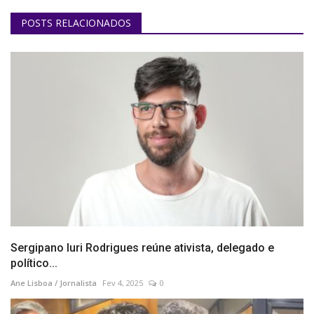
POSTS RELACIONADOS
Sergipano Iuri Rodrigues reúne ativista, delegado e
político...
Ane Lisboa / Jornalista
Fev 4, 2025
0