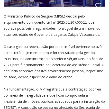
O Ministério Público de Sergipe (MPSE) decidiu pelo
arquivamento do inquérito civil nº 2025.02.207.00022, que
apurava possíveis irregularidades no aluguel de um imóvel do
atual secretário de Governo de Lagarto, Caíque Vasconcelos.
O caso ganhou repercussão porque o imóvel pertence ao avô
do secretário (in memoriam) e foi contratado pela gestão
municipal, na administração do prefeito Sérgio Reis, no final de
2024 para funcionamento da Secretaria de Assistência Social. A
denúncia apontava possível favorecimento pessoal, nepotismo
cruzado, desvio específico e dano ao erário.
Na fundamentação, o MP registra que a contratação ocorreu
por meio de inexigibilidade e que ficou comprovada a
inexistência de imóveis públicos adequados para a instalação da
SEDEST. A conclusão se baseia no atestado da Secretaria de