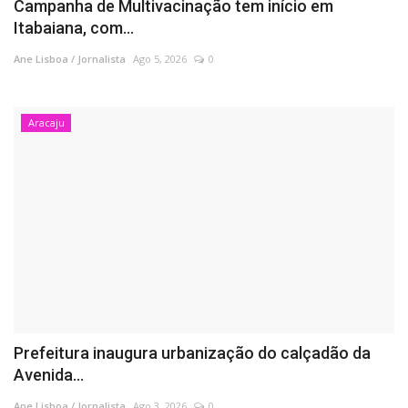
Campanha de Multivacinação tem início em
Itabaiana, com...
Ane Lisboa / Jornalista
Ago 5, 2026
0
Aracaju
Prefeitura inaugura urbanização do calçadão da
Avenida...
Ane Lisboa / Jornalista
Ago 3, 2026
0