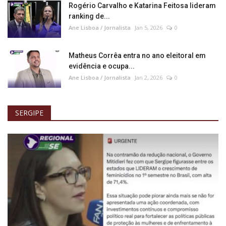
Rogério Carvalho e Katarina Feitosa lideram
ranking de...
Ane Lisboa / Jornalista
Jan 5, 2026
0
Matheus Corrêa entra no ano eleitoral em
evidência e ocupa...
Ane Lisboa / Jornalista
Jan 2, 2026
0
SERGIPE