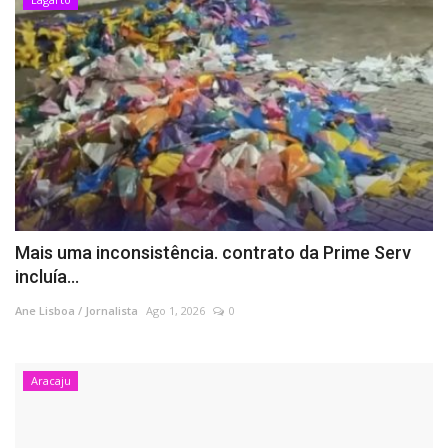
Mais uma inconsistência. contrato da Prime Serv
incluía...
Ane Lisboa / Jornalista
Ago 1, 2026
0
Aracaju