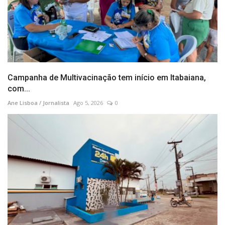
Campanha de Multivacinação tem início em Itabaiana,
com...
Ane Lisboa / Jornalista
Ago 5, 2026
0