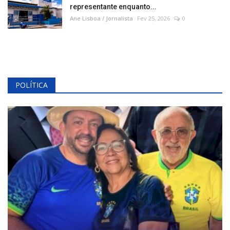
representante enquanto...
Ane Lisboa / Jornalista
Fev 25, 2026
0
POLÍTICA