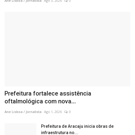
Ane Lisboa / Jornalista
Ago 3, 2026
0
Prefeitura fortalece assistência
oftalmológica com nova...
Ane Lisboa / Jornalista
Ago 1, 2026
0
Prefeitura de Aracaju inicia obras de
infraestrutura no...