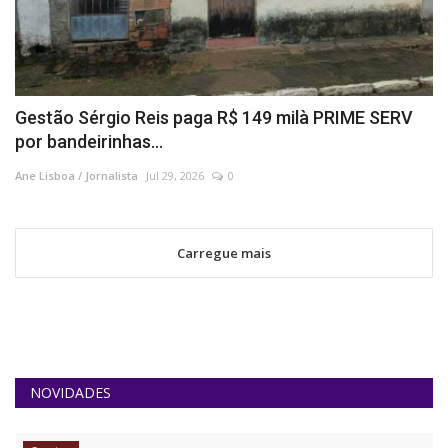
Gestão Sérgio Reis paga R$ 149 milà PRIME SERV
por bandeirinhas...
Ane Lisboa / Jornalista
Jul 29, 2026
0
Carregue mais
NOVIDADES