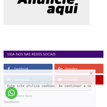
SIGA-NOS NAS REDES SOCIAIS
Facebook
Google+
Instagram
Youtube
Este site utiliza cookies. Ao continuar a navegar no
Find out more here