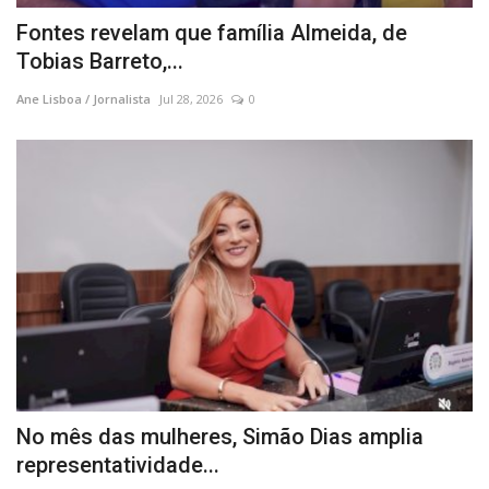
Fontes revelam que família Almeida, de
Tobias Barreto,...
Ane Lisboa / Jornalista
Jul 28, 2026
0
No mês das mulheres, Simão Dias amplia
representatividade...