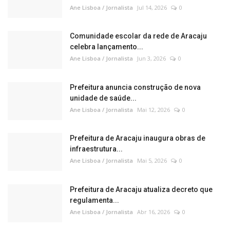
Ane Lisboa / Jornalista
Jul 14, 2026
0
Comunidade escolar da rede de Aracaju
celebra lançamento...
Ane Lisboa / Jornalista
Jun 3, 2026
0
Prefeitura anuncia construção de nova
unidade de saúde...
Ane Lisboa / Jornalista
Mai 12, 2026
0
Prefeitura de Aracaju inaugura obras de
infraestrutura...
Ane Lisboa / Jornalista
Mai 5, 2026
0
Prefeitura de Aracaju atualiza decreto que
regulamenta...
Ane Lisboa / Jornalista
Abr 16, 2026
0