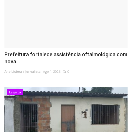
Prefeitura fortalece assistência oftalmológica com
nova...
Ane Lisboa / Jornalista
Ago 1, 2026
0
Lagarto