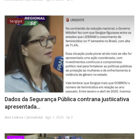
Sergipe
Dados da Segurança Pública contrana justiicativa
apresentada...
Ane Lisboa / Jornalista
Ago 1, 2026
0
Lagarto