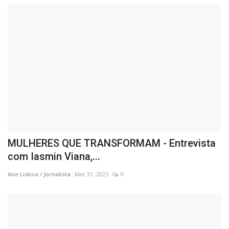
MULHERES QUE TRANSFORMAM - Entrevista
com Iasmin Viana,...
Ane Lisboa / Jornalista
Mar 31, 2025
0