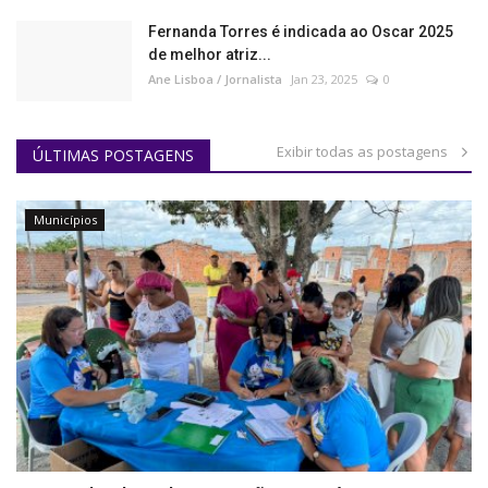
Fernanda Torres é indicada ao Oscar 2025
de melhor atriz...
Ane Lisboa / Jornalista
Jan 23, 2025
0
Exibir todas as postagens
ÚLTIMAS POSTAGENS
Municípios