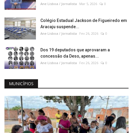
Ane Lisboa / Jornalista
Mar 5, 2026
0
Colégio Estadual Jackson de Figueiredo em
Aracaju suspende...
Ane Lisboa / Jornalista
Fev 26, 2026
0
Dos 19 deputados que aprovaram a
concessão da Deso, apenas...
Ane Lisboa / Jornalista
Fev 26, 2026
0
MUNICÍPIOS