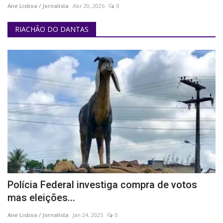
Ane Lisboa / Jornalista
Abr 20, 2026
0
RIACHÃO DO DANTAS
Polícia Federal investiga compra de votos
mas eleições...
Ane Lisboa / Jornalista
Jan 24, 2025
0