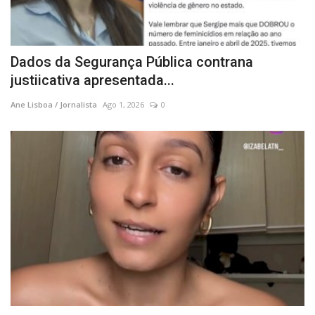
Dados da Segurança Pública contrana
justiicativa apresentada...
Ane Lisboa / Jornalista
Ago 1, 2026
0