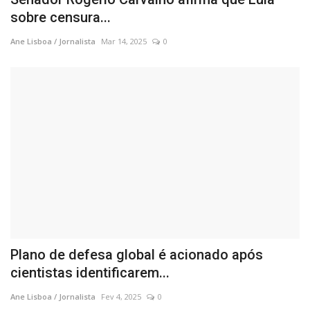
sobre censura...
Ane Lisboa / Jornalista
Mar 14, 2025
0
Plano de defesa global é acionado após
cientistas identificarem...
Ane Lisboa / Jornalista
Fev 4, 2025
0