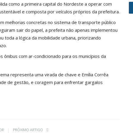
lida como a primeira capital do Nordeste a operar com
ustentável e composta por veículos próprios da prefeitura.
em melhorias concretas no sistema de transporte público
guiram sair do papel, a prefeita não apenas implementou
toda a lógica da mobilidade urbana, priorizando
azo.
os ônibus com ar-condicionado para os municípios da
tema representa uma virada de chave e Emília Corrêa
de de gestão, e coragem para enfrentar gargalos
OR
PRÓXIMO ARTIGO