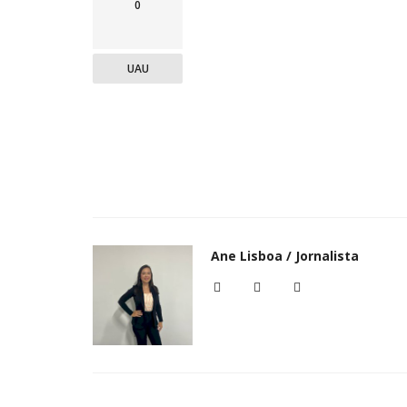
0
UAU
Ane Lisboa / Jornalista