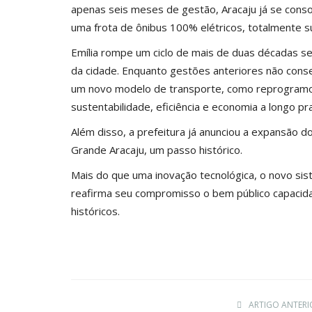
apenas seis meses de gestão, Aracaju já se conso
uma frota de ônibus 100% elétricos, totalmente s
Emília rompe um ciclo de mais de duas décadas s
da cidade. Enquanto gestões anteriores não conse
um novo modelo de transporte, como reprogramou 
sustentabilidade, eficiência e economia a longo pr
Além disso, a prefeitura já anunciou a expansão d
Grande Aracaju, um passo histórico.
Mais do que uma inovação tecnológica, o novo sis
reafirma seu compromisso o bem público capacida
históricos.
ARTIGO ANTERI