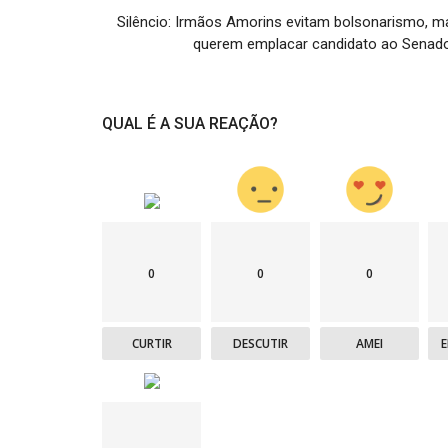
Silêncio: Irmãos Amorins evitam bolsonarismo, m
querem emplacar candidato ao Senado.
QUAL É A SUA REAÇÃO?
0
0
0
CURTIR
DESCUTIR
AMEI