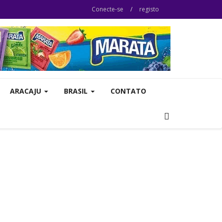
Conecte-se
/
registo
ARACAJU
BRASIL
CONTATO