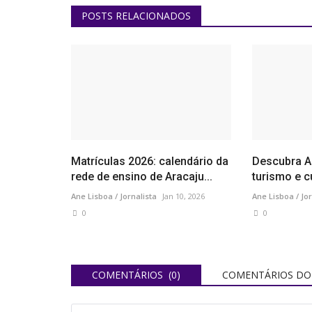
POSTS RELACIONADOS
Matrículas 2026: calendário da
Descubra A
rede de ensino de Aracaju...
turismo e cu
Ane Lisboa / Jornalista
Jan 10, 2026
Ane Lisboa / Jor
0
0
COMENTÁRIOS (0)
COMENTÁRIOS DO