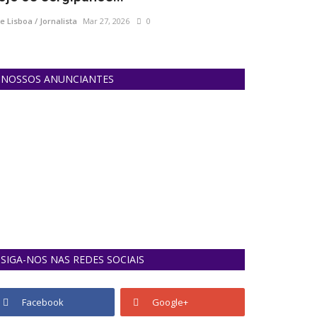
e Lisboa / Jornalista
Mar 27, 2026
0
Ane Lisboa / Jornal
NOSSOS ANUNCIANTES
SIGA-NOS NAS REDES SOCIAIS
Facebook
Google+