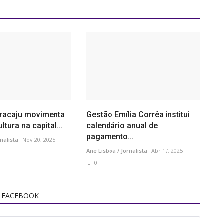
racaju movimenta
Gestão Emília Corrêa institui
ltura na capital...
calendário anual de
pagamento...
nalista
Nov 20, 2025
Ane Lisboa / Jornalista
Abr 17, 2025
0
 FACEBOOK