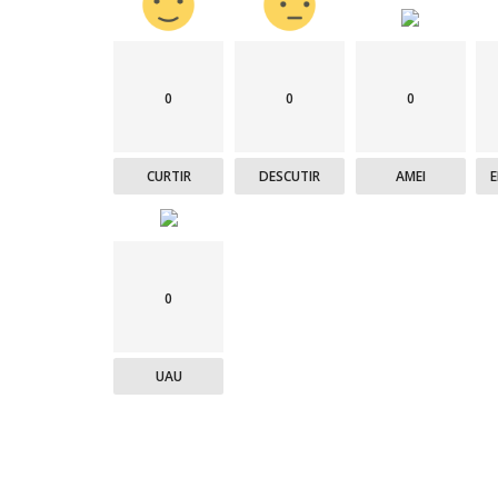
0
0
0
CURTIR
DESCUTIR
AMEI
0
UAU