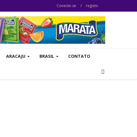
Conecte-se
/
registo
ARACAJU
BRASIL
CONTATO