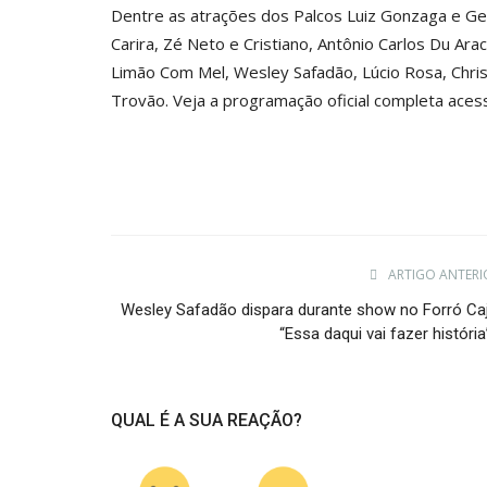
Dentre as atrações dos Palcos Luiz Gonzaga e Ger
Carira, Zé Neto e Cristiano, Antônio Carlos Du Ar
Limão Com Mel, Wesley Safadão, Lúcio Rosa, Chris
Trovão. Veja a programação oficial completa acess
ARTIGO ANTERI
Wesley Safadão dispara durante show no Forró Caj
“Essa daqui vai fazer história”
QUAL É A SUA REAÇÃO?