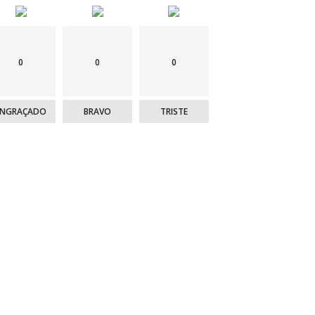
0
0
0
ENGRAÇADO
BRAVO
TRISTE