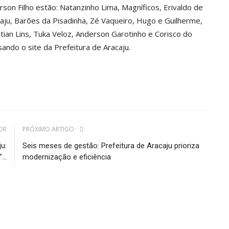
son Filho estão: Natanzinho Lima, Magníficos, Erivaldo de
acaju, Barões da Pisadinha, Zé Vaqueiro, Hugo e Guilherme,
tian Lins, Tuka Veloz, Anderson Garotinho e Corisco do
ando o site da Prefeitura de Aracaju.
OR
PRÓXIMO ARTIGO
u:
Seis meses de gestão: Prefeitura de Aracaju prioriza
...
modernização e eficiência