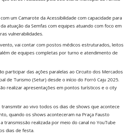
o, com um Camarote da Acessibilidade com capacidade para
 da atuação da Semfas com equipes atuando com foco em
ras vulnerabilidades.
vento, vai contar com postos médicos estruturados, leitos
, além de equipes completas por turno e atendimento de
 participar das ações paralelas ao Circuito dos Mercados
pal de Turismo (Setur) desde o início do Forró Caju 2025.
ão realizar apresentações em pontos turísticos e o city
i transmitir ao vivo todos os dias de shows que acontece
ento, quando os shows aconteceram na Praça Fausto
 a transmissão realizada por meio do canal no YouTube
os dias de festa.