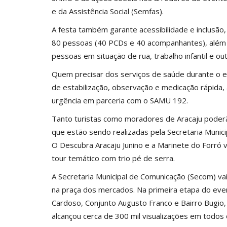
e da Assistência Social (Semfas).
A festa também garante acessibilidade e inclusã
80 pessoas (40 PCDs e 40 acompanhantes), além
pessoas em situação de rua, trabalho infantil e out
Quem precisar dos serviços de saúde durante o e
de estabilização, observação e medicação rápida
urgência em parceria com o SAMU 192.
Tanto turistas como moradores de Aracaju poderão
que estão sendo realizadas pela Secretaria Munici
O Descubra Aracaju Junino e a Marinete do Forró v
tour temático com trio pé de serra.
A Secretaria Municipal de Comunicação (Secom) va
na praça dos mercados. Na primeira etapa do ev
Cardoso, Conjunto Augusto Franco e Bairro Bugio,
alcançou cerca de 300 mil visualizações em todos 