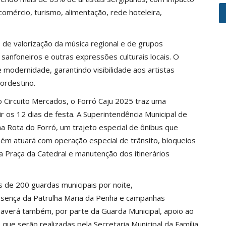
omércio, turismo, alimentação, rede hoteleira,
 de valorização da música regional e de grupos
sanfoneiros e outras expressões culturais locais. O
modernidade, garantindo visibilidade aos artistas
ordestino.
 Circuito Mercados, o Forró Caju 2025 traz uma
 os 12 dias de festa. A Superintendência Municipal de
nha Rota do Forró, um trajeto especial de ônibus que
bém atuará com operação especial de trânsito, bloqueios
a Praça da Catedral e manutenção dos itinerários
 de 200 guardas municipais por noite,
presença da Patrulha Maria da Penha e campanhas
averá também, por parte da Guarda Municipal, apoio ao
ue serão realizadas pela Secretaria Municipal da Família