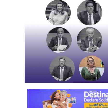
0
Ane Lisboa / Jornalista
Abr 20, 2026
0