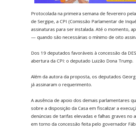
Protocolada na primeira semana de fevereiro pela 
de Sergipe, a CPI (Comissão Parlamentar de Inqu
assinaturas para ser instalada. Até o momento, 
— quando são necessárias o mínimo de oito assina
Dos 19 deputados favoráveis à concessão da DE
abertura da CPI: o deputado Luizão Dona Trump.
Além da autora da proposta, os deputados Georg
já assinaram o requerimento.
A ausência de apoio dos demais parlamentares q
sobre a disposição da Casa em fiscalizar a execuç
denúncias de tarifas elevadas e falhas graves no 
em torno da concessão feita pelo governador Fábio