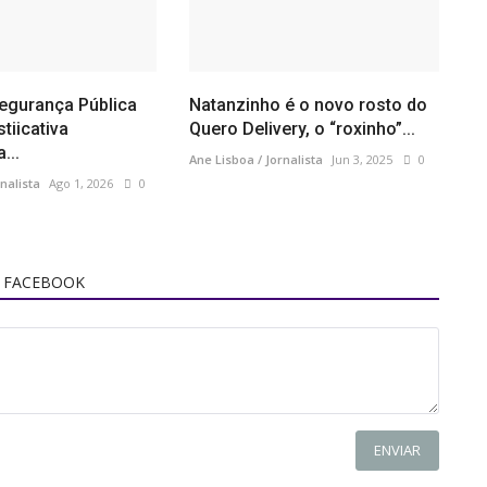
egurança Pública
Natanzinho é o novo rosto do
tiicativa
Quero Delivery, o “roxinho”...
...
Ane Lisboa / Jornalista
Jun 3, 2025
0
nalista
Ago 1, 2026
0
 FACEBOOK
ENVIAR