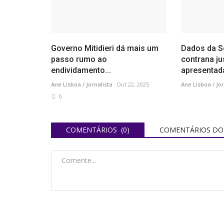
Governo Mitidieri dá mais um
Dados da S
passo rumo ao
contrana jus
endividamento...
apresentada
Ane Lisboa / Jornalista
Out 22, 2025
Ane Lisboa / Jor
0
COMENTÁRIOS (0)
COMENTÁRIOS DO