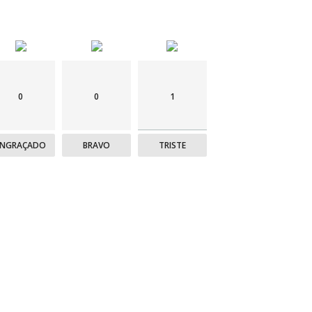
0
0
1
ENGRAÇADO
BRAVO
TRISTE