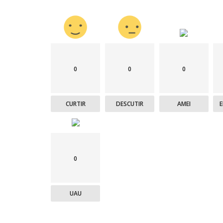
0
0
0
CURTIR
DESCUTIR
AMEI
0
UAU