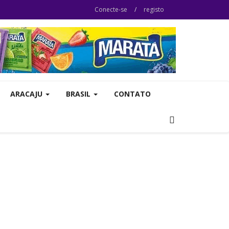
Conecte-se
/
registo
ARACAJU
BRASIL
CONTATO