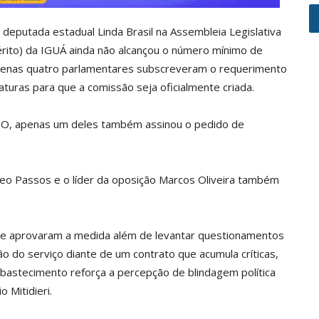
deputada estadual Linda Brasil na Assembleia Legislativa
érito) da IGUÁ ainda não alcançou o número mínimo de
apenas quatro parlamentares subscreveram o requerimento
turas para que a comissão seja oficialmente criada.
SO, apenas um deles também assinou o pedido de
eo Passos e o líder da oposição Marcos Oliveira também
ue aprovaram a medida além de levantar questionamentos
ão do serviço diante de um contrato que acumula críticas,
abastecimento reforça a percepção de blindagem política
 Mitidieri.