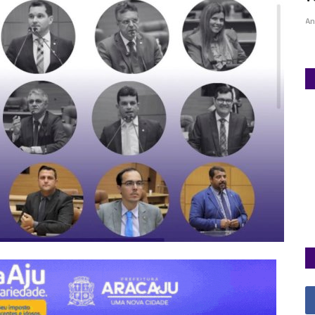
Ane Lisboa / Jornalista
Mai 5, 2025
0
An